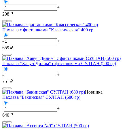
-
+
298 ₽
Пахлава с фисташками "Классическая" 400 гр
-
+
659 ₽
Пахлава "Хавуч-Дилим" с фисташками СУЛТАН (500 гр)
-
+
751 ₽
Новинка
Пахлава "Бакинская" СУЛТАН (680 гр)
-
+
640 ₽