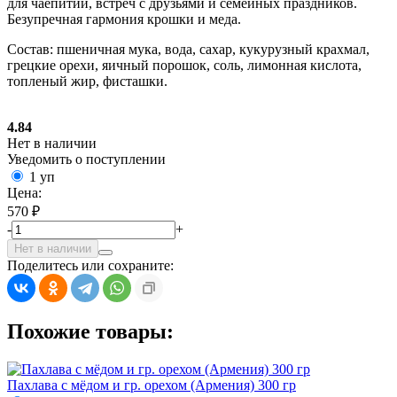
для чаепитий, встреч с друзьями и семейных праздников.
Безупречная гармония крошки и меда.
Состав: пшеничная мука, вода, сахар, кукурузный крахмал,
грецкие орехи, яичный порошок, соль, лимонная кислота,
топленый жир, фисташки.
4.84
Нет в наличии
Уведомить о поступлении
1 уп
Цена:
570 ₽
-
+
Нет в наличии
Поделитесь или сохраните:
Похожие товары:
Пахлава с мёдом и гр. орехом (Армения) 300 гр