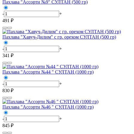
Пахлава "Ассорти №9" СУЛТАН (500 гр)
-
+
491 ₽
Пахлава "Хавуч-Дилим" с гр. орехом СУЛТАН (500 гр)
-
+
341 ₽
Пахлава "Ассорти №44 " СУЛТАН (1000 гр)
-
+
830 ₽
Пахлава "Ассорти №46 " СУЛТАН (1000 гр)
-
+
845 ₽