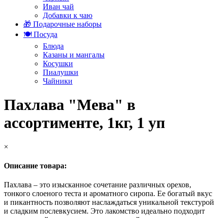
Иван чай
Добавки к чаю
🎁 Подарочные наборы
🍽️ Посуда
Блюда
Казаны и мангалы
Косушки
Пиалушки
Чайники
Пахлава "Мева" в
ассортименте, 1кг, 1 уп
×
Описание товара:
Пахлава – это изысканное сочетание различных орехов,
тонкого слоеного теста и ароматного сиропа. Ее богатый вкус
и пикантность позволяют наслаждаться уникальной текстурой
и сладким послевкусием. Это лакомство идеально подходит