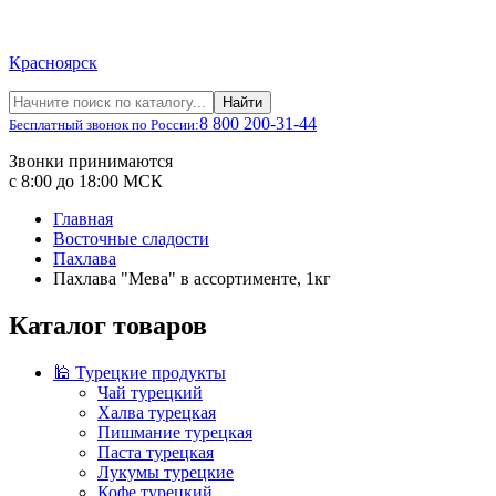
Красноярск
Найти
8 800 200-31-44
Бесплатный звонок по России:
Звонки принимаются
с 8:00 до 18:00 МСК
Главная
Восточные сладости
Пахлава
Пахлава "Мева" в ассортименте, 1кг
Каталог товаров
🕌 Турецкие продукты
Чай турецкий
Халва турецкая
Пишмание турецкая
Паста турецкая
Лукумы турецкие
Кофе турецкий