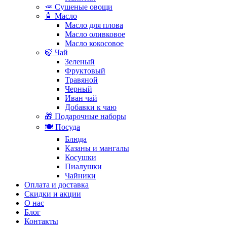
🥕 Сушеные овощи
🧴 Масло
Масло для плова
Масло оливковое
Масло кокосовое
🍃 Чай
Зеленый
Фруктовый
Травяной
Черный
Иван чай
Добавки к чаю
🎁 Подарочные наборы
🍽️ Посуда
Блюда
Казаны и мангалы
Косушки
Пиалушки
Чайники
Оплата и доставка
Скидки и акции
О нас
Блог
Контакты