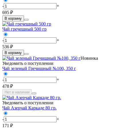
-
+
695 ₽
В корзину
Чай гречешный 500 гр
-
+
536 ₽
В корзину
Новинка
Уведомить о поступлении
Чай зеленый Гречишный №100, 350 г
-
+
478 ₽
Нет в наличии
Уведомить о поступлении
Чай Азерчай Каркаде 80 гр.
-
+
171 ₽