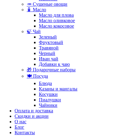
🥕 Сушеные овощи
🧴 Масло
Масло для плова
Масло оливковое
Масло кокосовое
🍃 Чай
Зеленый
Фруктовый
Травяной
Черный
Иван чай
Добавки к чаю
🎁 Подарочные наборы
🍽️ Посуда
Блюда
Казаны и мангалы
Косушки
Пиалушки
Чайники
Оплата и доставка
Скидки и акции
О нас
Блог
Контакты