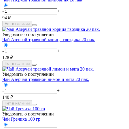
-
+
94 ₽
Нет в наличии
Уведомить о поступлении
Чай Азерчай травяной корица гвоздика 20 пак.
-
+
128 ₽
Нет в наличии
Уведомить о поступлении
Чай Азерчай травяной лимон и мята 20 пак.
-
+
140 ₽
Нет в наличии
Уведомить о поступлении
Чай Гречиха 100 гр