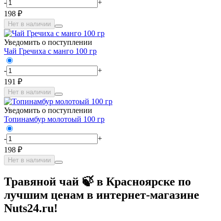
-
+
198 ₽
Нет в наличии
Уведомить о поступлении
Чай Гречиха с манго 100 гр
-
+
191 ₽
Нет в наличии
Уведомить о поступлении
Топинамбур молотоый 100 гр
-
+
198 ₽
Нет в наличии
Травяной чай 🍃 в Красноярске по
лучшим ценам в интернет-магазине
Nuts24.ru!