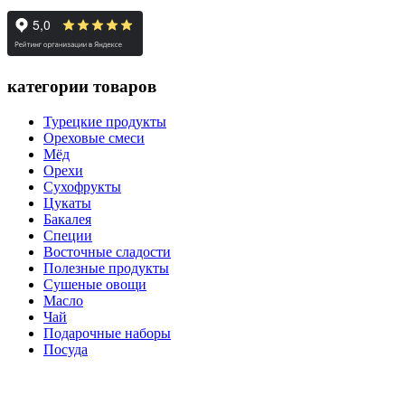
категории товаров
Турецкие продукты
Ореховые смеси
Мёд
Орехи
Сухофрукты
Цукаты
Бакалея
Специи
Восточные сладости
Полезные продукты
Сушеные овощи
Масло
Чай
Подарочные наборы
Посуда