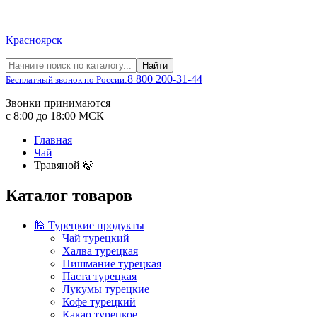
Красноярск
Найти
8 800 200-31-44
Бесплатный звонок по России:
Звонки принимаются
с 8:00 до 18:00 МСК
Главная
Чай
Травяной 🍃
Каталог товаров
🕌 Турецкие продукты
Чай турецкий
Халва турецкая
Пишмание турецкая
Паста турецкая
Лукумы турецкие
Кофе турецкий
Какао турецкое