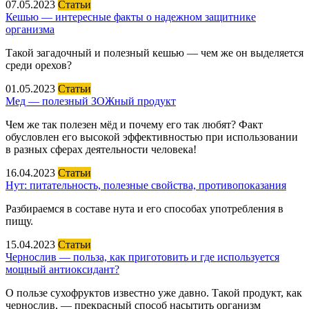
07.05.2023
Статьи
Кешью — интересные факты о надежном защитнике
организма
Такой загадочный и полезный кешью — чем же он выделяется
среди орехов?
01.05.2023
Статьи
Мед — полезный ЗОЖный продукт
Чем же так полезен мёд и почему его так любят? Факт
обусловлен его высокой эффективностью при использовании
в разных сферах деятельности человека!
16.04.2023
Статьи
Нут: питательность, полезные свойства, противопоказания
Разбираемся в составе нута и его способах употребления в
пищу.
15.04.2023
Статьи
Чернослив — польза, как приготовить и где используется
мощный антиоксидант?
О пользе сухофруктов известно уже давно. Такой продукт, как
чернослив, — прекрасный способ насытить организм