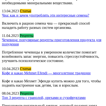
необходимыми минеральными веществами.
13.04.2023
Статьи
Чиа: как и зачем употреблять эти интересные семена?
Включить в рацион семена чиа — прекрасный способ
наладить работу разных систем организма.
11.04.2023
Рецепты
Чечевица: популярные рецепты приготовления продукта для
похудения
Потребление чечевицы в умеренном количестве помогает
возобновить запас энергии, повысить стрессоустойчивость,
улучшить психологическое состояние.
10.04.2023
Статьи
Кофе и какао Mehmet Efendi — многолетние традиции
Кофе и какао Мехмет Эфенди купить можно для того, чтобы
поднять настроение как детям, так и взрослым.
08.04.2023
Рецепты
Топ 3 рецепта с гранолой, орехами и сухофруктами
Приготовьте питательный завтрак, который подарит заряд