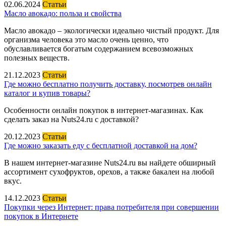
02.06.2024
Статьи
Масло авокадо: польза и свойства
Масло авокадо – экологически идеально чистый продукт. Для
организма человека это масло очень ценно, что
обуславливается богатым содержанием всевозможных
полезных веществ.
21.12.2023
Статьи
Где можно бесплатно получить доставку, посмотрев онлайн
каталог и купив товары?
Особенности онлайн покупок в интернет-магазинах. Как
сделать заказ на Nuts24.ru с доставкой?
20.12.2023
Статьи
Где можно заказать еду с бесплатной доставкой на дом?
В нашем интернет-магазине Nuts24.ru вы найдете обширный
ассортимент сухофруктов, орехов, а также бакалеи на любой
вкус.
14.12.2023
Статьи
Покупки через Интернет: права потребителя при совершении
покупок в Интернете