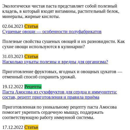
Экологически чистая паста представляет собой полезный
кладезь, в который входят витамины, растительный белок,
минералы, жирные кислоты.
02.04.2023
Статьи
Сушеные овощи — особенности полуфабрикатов
Полезные свойства сушеных овощей и их разновиднсти. Как
сухие овощи используются в кулинарии?
31.03.2023
Статьи
Насколько цукаты полезны и вредны для организма?
Приготовление фруктовых, ягодных и овощных цукатов —
отменный способ сохранить урожай.
19.12.2022
Рецепты
Паста Амосова из сухофруктов для сердца и иммунитета:
состав, рецепт приготовления и правила приёма
Приготовленная по уникальному рецепту паста Амосова
помогает укрепить сердечную мышцу, поддержать
соответствующую работу иммунной системы.
17.12.2022
Статьи