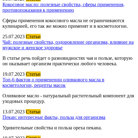
Кокосовое масло: полезные свойства, сферы применения,
противопоказания к применению
Сферы применения кокосового масла не ограничиваются
кулинарией, его так же можно применят и в косметологии.
25.07.2023
Статьи
Чай: полезные свойства, оздоровление организма, влияние на
мужское и женское здоровье
В статье речь пойдет о разновидностях чая и пользе, которую
он оказывает организм практически любого человека.
19.07.2023
Статьи
Топ-6 фактов о применении оливкового масла в
косметологии, рецепты масок
Оливковое масло - натуральный растительный компонент для
уходовых процедур.
13.07.2023
Статьи
Пекан: интересные факты, польза для организма
Удивительные свойства и польза ореха пекана.