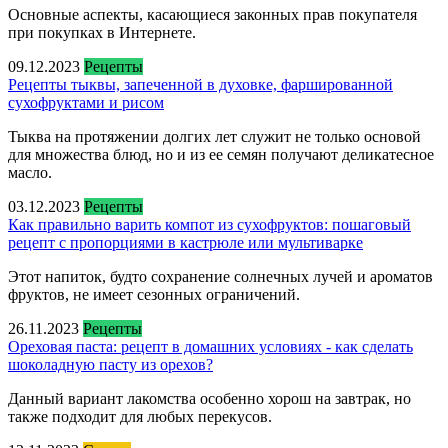
Основные аспекты, касающиеся законных прав покупателя
при покупках в Интернете.
09.12.2023
Рецепты
Рецепты тыквы, запеченной в духовке, фаршированной
сухофруктами и рисом
Тыква на протяжении долгих лет служит не только основой
для множества блюд, но и из ее семян получают деликатесное
масло.
03.12.2023
Рецепты
Как правильно варить компот из сухофруктов: пошаговый
рецепт с пропорциями в кастрюле или мультиварке
Этот напиток, будто сохранение солнечных лучей и ароматов
фруктов, не имеет сезонных ограничений.
26.11.2023
Рецепты
Ореховая паста: рецепт в домашних условиях - как сделать
шоколадную пасту из орехов?
Данный вариант лакомства особенно хорош на завтрак, но
также подходит для любых перекусов.