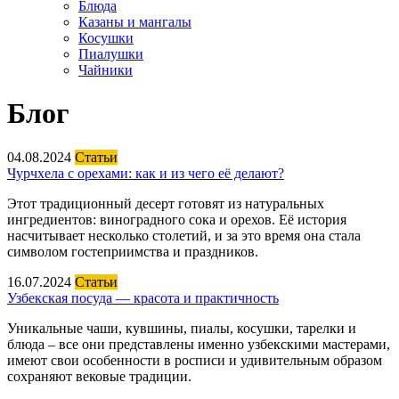
Блюда
Казаны и мангалы
Косушки
Пиалушки
Чайники
Блог
04.08.2024
Статьи
Чурчхела с орехами: как и из чего её делают?
Этот традиционный десерт готовят из натуральных
ингредиентов: виноградного сока и орехов. Её история
насчитывает несколько столетий, и за это время она стала
символом гостеприимства и праздников.
16.07.2024
Статьи
Узбекская посуда — красота и практичность
Уникальные чаши, кувшины, пиалы, косушки, тарелки и
блюда – все они представлены именно узбекскими мастерами,
имеют свои особенности в росписи и удивительным образом
сохраняют вековые традиции.