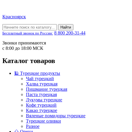
Красноярск
Найти
8 800 200-31-44
Бесплатный звонок по России:
Звонки принимаются
с 8:00 до 18:00 МСК
Каталог товаров
🕌 Турецкие продукты
Чай турецкий
Халва турецкая
Пишмание турецкая
Паста турецкая
Лукумы турецкие
Кофе турецкий
Какао турецкое
Вяленые помидоры турецкие
Турецкие оливки
Разное
🌰 Орехи