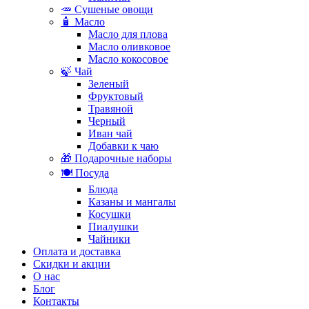
🥕 Сушеные овощи
🧴 Масло
Масло для плова
Масло оливковое
Масло кокосовое
🍃 Чай
Зеленый
Фруктовый
Травяной
Черный
Иван чай
Добавки к чаю
🎁 Подарочные наборы
🍽️ Посуда
Блюда
Казаны и мангалы
Косушки
Пиалушки
Чайники
Оплата и доставка
Скидки и акции
О нас
Блог
Контакты