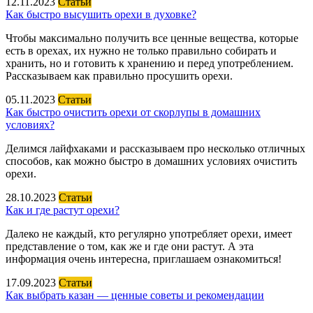
12.11.2023
Статьи
Как быстро высушить орехи в духовке?
Чтобы максимально получить все ценные вещества, которые
есть в орехах, их нужно не только правильно собирать и
хранить, но и готовить к хранению и перед употреблением.
Рассказываем как правильно просушить орехи.
05.11.2023
Статьи
Как быстро очистить орехи от скорлупы в домашних
условиях?
Делимся лайфхаками и рассказываем про несколько отличных
способов, как можно быстро в домашних условиях очистить
орехи.
28.10.2023
Статьи
Как и где растут орехи?
Далеко не каждый, кто регулярно употребляет орехи, имеет
представление о том, как же и где они растут. А эта
информация очень интересна, приглашаем ознакомиться!
17.09.2023
Статьи
Как выбрать казан — ценные советы и рекомендации