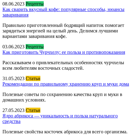
08.06.2023
Рецепты
Как сварить вкусный кофе: популярные способы, нюансы
заваривания
Правильно приготовленный бодрящий напиток помогает
зарядиться энергией на целый день. Делимся лучшими
вариантами заваривания кофе.
03.06.2023
Рецепты
Как приготовить Чурчхелу: ее польза и противопоказания
Рассказываем о привлекательных особенностях чурчхелы
всем любителям восточных сладостей.
31.05.2023
Статьи
Рекомендации по правильному хранению круп и муки дома
Полезные советы по сохранению качества круп и муки в
домашних условиях.
27.05.2023
Статьи
Ядро абрикоса — уникальность и польза натурального
средства
Полезные свойства косточек абрикоса для всего организма.