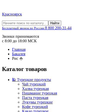
Красноярск
Найти
8 800 200-31-44
Бесплатный звонок по России:
Звонки принимаются
с 8:00 до 18:00 МСК
Главная
Бакалея
Рис 🍚
Каталог товаров
🕌 Турецкие продукты
Чай турецкий
Халва турецкая
Пишмание турецкая
Паста турецкая
Лукумы турецкие
Кофе турецкий
Какао турецкое