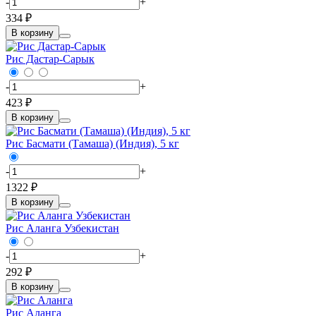
-
+
334 ₽
В корзину
Рис Дастар-Сарык
-
+
423 ₽
В корзину
Рис Басмати (Тамаша) (Индия), 5 кг
-
+
1322 ₽
В корзину
Рис Аланга Узбекистан
-
+
292 ₽
В корзину
Рис Аланга