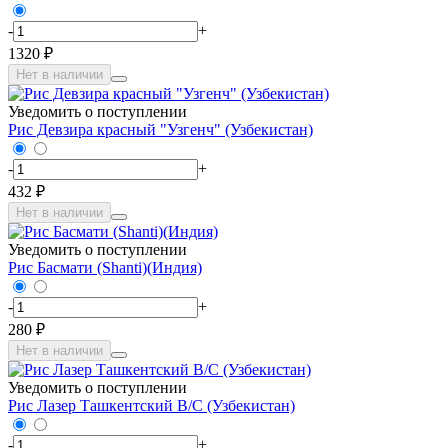
-
+
1320 ₽
Нет в наличии
Уведомить о поступлении
Рис Девзира красный "Узгенч" (Узбекистан)
-
+
432 ₽
Нет в наличии
Уведомить о поступлении
Рис Басмати (Shanti)(Индия)
-
+
280 ₽
Нет в наличии
Уведомить о поступлении
Рис Лазер Ташкентский В/C (Узбекистан)
-
+