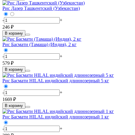
Рис Лазер Ташкентский (Узбекистан)
-
+
246 ₽
В корзину
Рис Басмати (Тамаша) (Индия), 2 кг
-
+
579 ₽
В корзину
Рис Басмати HILAL индийский длиннозерный 5 кг
-
+
1669 ₽
В корзину
Рис Басмати HILAL индийский длиннозерный 1 кг
-
+