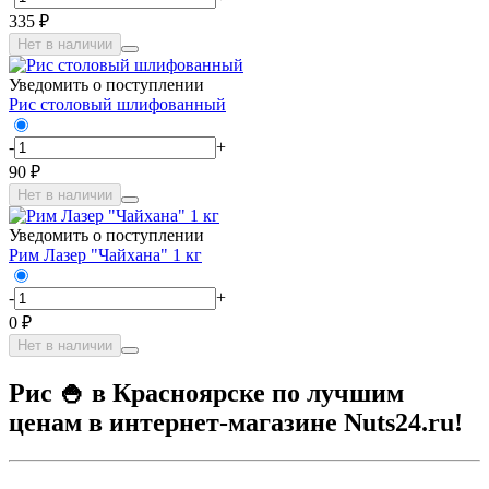
335 ₽
Нет в наличии
Уведомить о поступлении
Рис столовый шлифованный
-
+
90 ₽
Нет в наличии
Уведомить о поступлении
Рим Лазер "Чайхана" 1 кг
-
+
0 ₽
Нет в наличии
Рис 🍚 в Красноярске по лучшим
ценам в интернет-магазине Nuts24.ru!