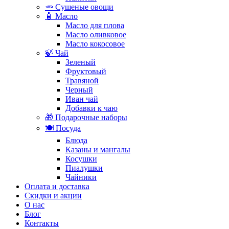
🥕 Сушеные овощи
🧴 Масло
Масло для плова
Масло оливковое
Масло кокосовое
🍃 Чай
Зеленый
Фруктовый
Травяной
Черный
Иван чай
Добавки к чаю
🎁 Подарочные наборы
🍽️ Посуда
Блюда
Казаны и мангалы
Косушки
Пиалушки
Чайники
Оплата и доставка
Скидки и акции
О нас
Блог
Контакты