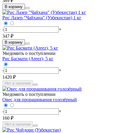
389 ₽
В корзину
Рис Лазер "Чайхана" (Узбекистан) 1 кг
-
+
347 ₽
В корзину
Уведомить о поступлении
Рис Басмати (Areez), 5 кг
-
+
1420 ₽
Нет в наличии
Уведомить о поступлении
Овес для проращивания голозёрный
-
+
160 ₽
Нет в наличии