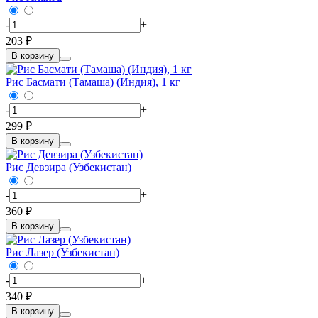
-
+
203 ₽
В корзину
Рис Басмати (Тамаша) (Индия), 1 кг
-
+
299 ₽
В корзину
Рис Девзира (Узбекистан)
-
+
360 ₽
В корзину
Рис Лазер (Узбекистан)
-
+
340 ₽
В корзину