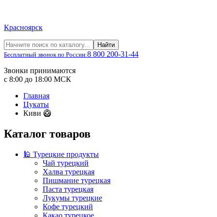
Красноярск
Найти
8 800 200-31-44
Бесплатный звонок по России:
Звонки принимаются
с 8:00 до 18:00 МСК
Главная
Цукаты
Киви 🥝
Каталог товаров
🕌 Турецкие продукты
Чай турецкий
Халва турецкая
Пишмание турецкая
Паста турецкая
Лукумы турецкие
Кофе турецкий
Какао турецкое