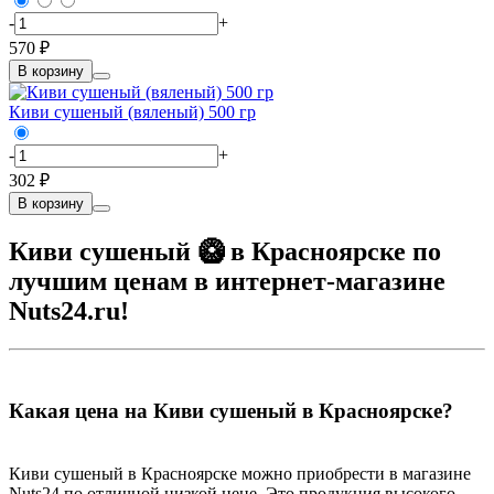
-
+
570 ₽
В корзину
Киви сушеный (вяленый) 500 гр
-
+
302 ₽
В корзину
Киви сушеный 🥝 в Красноярске по
лучшим ценам в интернет-магазине
Nuts24.ru!
Какая цена на Киви сушеный в Красноярске?
Киви сушеный в Красноярске можно приобрести в магазине
Nuts24 по отличной низкой цене. Это продукция высокого