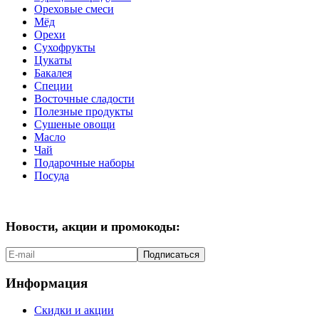
Ореховые смеси
Мёд
Орехи
Сухофрукты
Цукаты
Бакалея
Специи
Восточные сладости
Полезные продукты
Сушеные овощи
Масло
Чай
Подарочные наборы
Посуда
Новости, акции и промокоды:
Подписаться
Информация
Скидки и акции