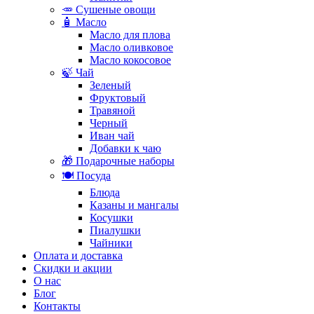
🥕 Сушеные овощи
🧴 Масло
Масло для плова
Масло оливковое
Масло кокосовое
🍃 Чай
Зеленый
Фруктовый
Травяной
Черный
Иван чай
Добавки к чаю
🎁 Подарочные наборы
🍽️ Посуда
Блюда
Казаны и мангалы
Косушки
Пиалушки
Чайники
Оплата и доставка
Скидки и акции
О нас
Блог
Контакты