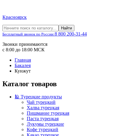
Красноярск
Найти
8 800 200-31-44
Бесплатный звонок по России:
Звонки принимаются
с 8:00 до 18:00 МСК
Главная
Бакалея
Кунжут
Каталог товаров
🕌 Турецкие продукты
Чай турецкий
Халва турецкая
Пишмание турецкая
Паста турецкая
Лукумы турецкие
Кофе турецкий
Какао турецкое