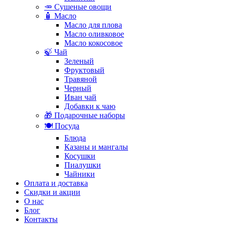
🥕 Сушеные овощи
🧴 Масло
Масло для плова
Масло оливковое
Масло кокосовое
🍃 Чай
Зеленый
Фруктовый
Травяной
Черный
Иван чай
Добавки к чаю
🎁 Подарочные наборы
🍽️ Посуда
Блюда
Казаны и мангалы
Косушки
Пиалушки
Чайники
Оплата и доставка
Скидки и акции
О нас
Блог
Контакты