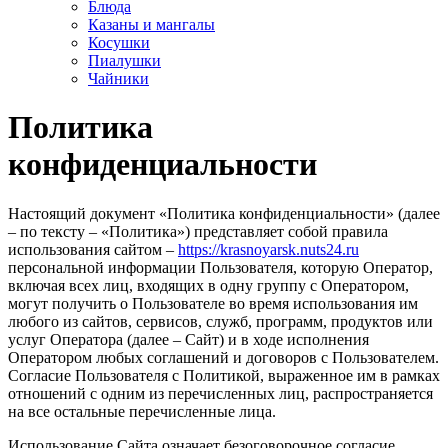
Блюда
Казаны и мангалы
Косушки
Пиалушки
Чайники
Политика
конфиденциальности
Настоящий документ «Политика конфиденциальности» (далее
– по тексту – «Политика») представляет собой правила
использования сайтом –
https://krasnoyarsk.nuts24.ru
персональной информации Пользователя, которую Оператор,
включая всех лиц, входящих в одну группу с Оператором,
могут получить о Пользователе во время использования им
любого из сайтов, сервисов, служб, программ, продуктов или
услуг Оператора (далее – Сайт) и в ходе исполнения
Оператором любых соглашений и договоров с Пользователем.
Согласие Пользователя с Политикой, выраженное им в рамках
отношений с одним из перечисленных лиц, распространяется
на все остальные перечисленные лица.
Использование Сайта означает безоговорочное согласие