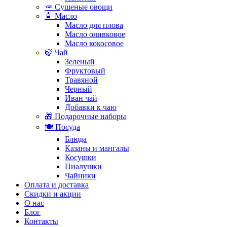
🥕 Сушеные овощи
🧴 Масло
Масло для плова
Масло оливковое
Масло кокосовое
🍃 Чай
Зеленый
Фруктовый
Травяной
Черный
Иван чай
Добавки к чаю
🎁 Подарочные наборы
🍽️ Посуда
Блюда
Казаны и мангалы
Косушки
Пиалушки
Чайники
Оплата и доставка
Скидки и акции
О нас
Блог
Контакты