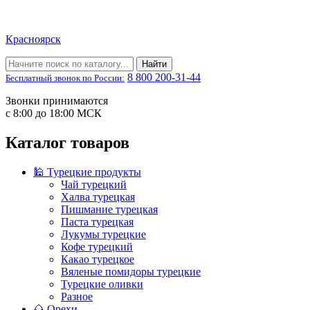
Красноярск
Найти
8 800 200-31-44
Бесплатный звонок по России:
Звонки принимаются
с 8:00 до 18:00 МСК
Каталог товаров
🕌 Турецкие продукты
Чай турецкий
Халва турецкая
Пишмание турецкая
Паста турецкая
Лукумы турецкие
Кофе турецкий
Какао турецкое
Вяленые помидоры турецкие
Турецкие оливки
Разное
🌰 Орехи