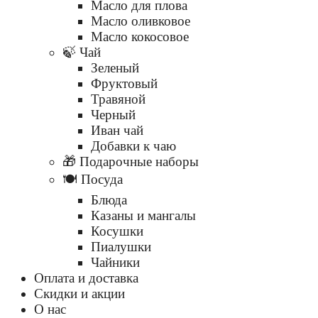
Масло для плова
Масло оливковое
Масло кокосовое
🍃 Чай
Зеленый
Фруктовый
Травяной
Черный
Иван чай
Добавки к чаю
🎁 Подарочные наборы
🍽️ Посуда
Блюда
Казаны и мангалы
Косушки
Пиалушки
Чайники
Оплата и доставка
Скидки и акции
О нас