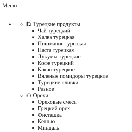
Меню
🕌 Турецкие продукты
Чай турецкий
Халва турецкая
Пишмание турецкая
Паста турецкая
Лукумы турецкие
Кофе турецкий
Какао турецкое
Вяленые помидоры турецкие
Турецкие оливки
Разное
🌰 Орехи
Ореховые смеси
Грецкий орех
Фисташка
Кешью
Миндаль