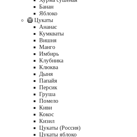
Банан
Яблоко
🥝 Цукаты
Ананас
Кумкваты
Вишня
Манго
Имбирь
Клубника
Клюква
Дыня
Папайя
Персик
Груша
Помело
Киви
Кокос
Кизил
Цукаты (Россия)
Цукаты яблоко