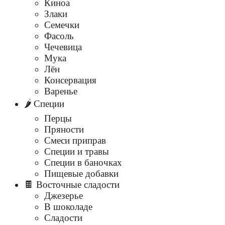
Киноа
Злаки
Семечки
Фасоль
Чечевица
Мука
Лён
Консервация
Варенье
🌶️ Специи
Перцы
Пряности
Смеси приправ
Специи и травы
Специи в баночках
Пищевые добавки
🍫 Восточные сладости
Джезерье
В шоколаде
Сладости