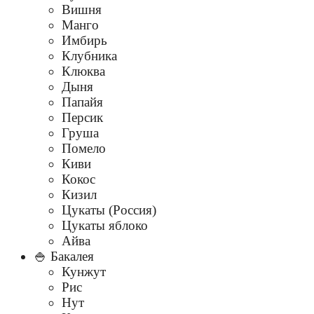
Вишня
Манго
Имбирь
Клубника
Клюква
Дыня
Папайя
Персик
Груша
Помело
Киви
Кокос
Кизил
Цукаты (Россия)
Цукаты яблоко
Айва
🍚 Бакалея
Кунжут
Рис
Нут