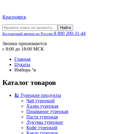
Красноярск
Найти
8 800 200-31-44
Бесплатный звонок по России:
Звонки принимаются
с 8:00 до 18:00 МСК
Главная
Цукаты
Имбирь 🍠
Каталог товаров
🕌 Турецкие продукты
Чай турецкий
Халва турецкая
Пишмание турецкая
Паста турецкая
Лукумы турецкие
Кофе турецкий
Какао турецкое