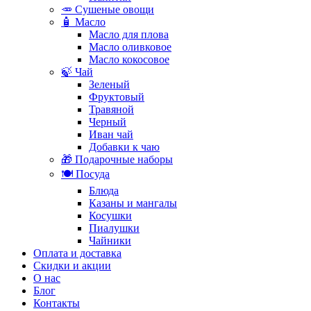
🥕 Сушеные овощи
🧴 Масло
Масло для плова
Масло оливковое
Масло кокосовое
🍃 Чай
Зеленый
Фруктовый
Травяной
Черный
Иван чай
Добавки к чаю
🎁 Подарочные наборы
🍽️ Посуда
Блюда
Казаны и мангалы
Косушки
Пиалушки
Чайники
Оплата и доставка
Скидки и акции
О нас
Блог
Контакты