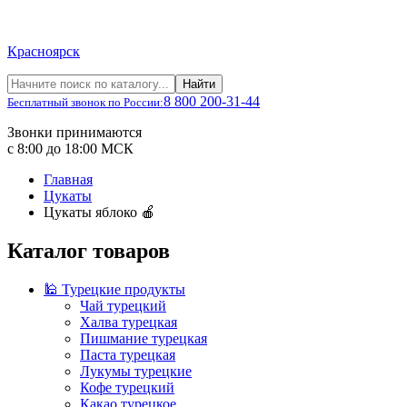
Красноярск
Найти
8 800 200-31-44
Бесплатный звонок по России:
Звонки принимаются
с 8:00 до 18:00 МСК
Главная
Цукаты
Цукаты яблоко 🍎
Каталог товаров
🕌 Турецкие продукты
Чай турецкий
Халва турецкая
Пишмание турецкая
Паста турецкая
Лукумы турецкие
Кофе турецкий
Какао турецкое