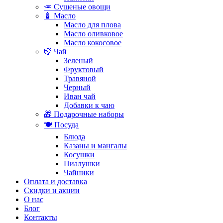
🥕 Сушеные овощи
🧴 Масло
Масло для плова
Масло оливковое
Масло кокосовое
🍃 Чай
Зеленый
Фруктовый
Травяной
Черный
Иван чай
Добавки к чаю
🎁 Подарочные наборы
🍽️ Посуда
Блюда
Казаны и мангалы
Косушки
Пиалушки
Чайники
Оплата и доставка
Скидки и акции
О нас
Блог
Контакты