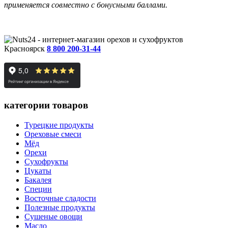
применяется совместно
с бонусными баллами.
Красноярск
8 800 200-31-44
категории товаров
Турецкие продукты
Ореховые смеси
Мёд
Орехи
Сухофрукты
Цукаты
Бакалея
Специи
Восточные сладости
Полезные продукты
Сушеные овощи
Масло