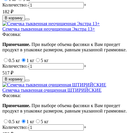
Количество:
-
+
182 ₽
В корзину
Семечка тыквенная неочищенная Экстра 13+
Фасовка:
Примечание.
При выборе объема фасовки к Вам приедет
продукт в упаковке размером, равным указанной граммовке.
0.5 кг
1 кг
5 кг
Количество:
-
+
517 ₽
В корзину
Семечка тыквенная очищенная ШТИРИЙСКИЕ
Фасовка:
Примечание.
При выборе объема фасовки к Вам приедет
продукт в упаковке размером, равным указанной граммовке.
0.5 кг
1 кг
5 кг
Количество:
-
+