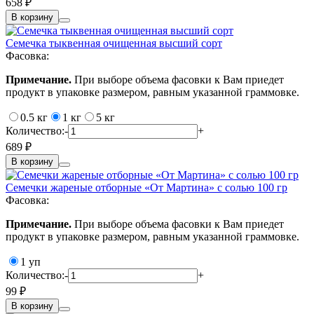
658 ₽
В корзину
Семечка тыквенная очищенная высший сорт
Фасовка:
Примечание.
При выборе объема фасовки к Вам приедет
продукт в упаковке размером, равным указанной граммовке.
0.5 кг
1 кг
5 кг
Количество:
-
+
689 ₽
В корзину
Семечки жареные отборные «От Мартина» с солью 100 гр
Фасовка:
Примечание.
При выборе объема фасовки к Вам приедет
продукт в упаковке размером, равным указанной граммовке.
1 уп
Количество:
-
+
99 ₽
В корзину