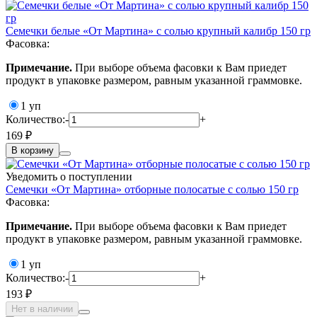
Семечки белые «От Мартина» с солью крупный калибр 150 гр
Фасовка:
Примечание.
При выборе объема фасовки к Вам приедет
продукт в упаковке размером, равным указанной граммовке.
1 уп
Количество:
-
+
169 ₽
В корзину
Уведомить о поступлении
Семечки «От Мартина» отборные полосатые с солью 150 гр
Фасовка:
Примечание.
При выборе объема фасовки к Вам приедет
продукт в упаковке размером, равным указанной граммовке.
1 уп
Количество:
-
+
193 ₽
Нет в наличии