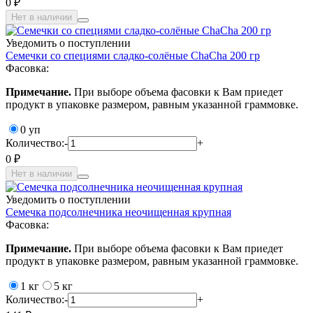
0 ₽
Нет в наличии
Уведомить о поступлении
Семечки со специями сладко-солёные ChaCha 200 гр
Фасовка:
Примечание.
При выборе объема фасовки к Вам приедет
продукт в упаковке размером, равным указанной граммовке.
0 уп
Количество:
-
+
0 ₽
Нет в наличии
Уведомить о поступлении
Семечка подсолнечника неочищенная крупная
Фасовка:
Примечание.
При выборе объема фасовки к Вам приедет
продукт в упаковке размером, равным указанной граммовке.
1 кг
5 кг
Количество:
-
+