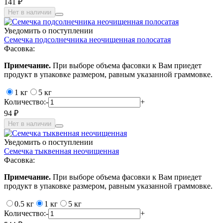
141 ₽
Нет в наличии
Уведомить о поступлении
Семечка подсолнечника неочищенная полосатая
Фасовка:
Примечание.
При выборе объема фасовки к Вам приедет
продукт в упаковке размером, равным указанной граммовке.
1 кг
5 кг
Количество:
-
+
94 ₽
Нет в наличии
Уведомить о поступлении
Семечка тыквенная неочищенная
Фасовка:
Примечание.
При выборе объема фасовки к Вам приедет
продукт в упаковке размером, равным указанной граммовке.
0.5 кг
1 кг
5 кг
Количество:
-
+