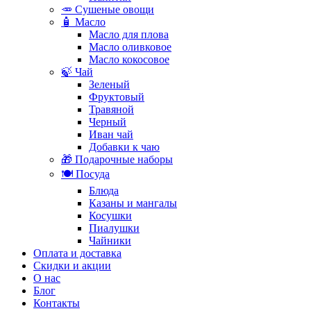
🥕 Сушеные овощи
🧴 Масло
Масло для плова
Масло оливковое
Масло кокосовое
🍃 Чай
Зеленый
Фруктовый
Травяной
Черный
Иван чай
Добавки к чаю
🎁 Подарочные наборы
🍽️ Посуда
Блюда
Казаны и мангалы
Косушки
Пиалушки
Чайники
Оплата и доставка
Скидки и акции
О нас
Блог
Контакты