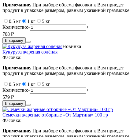
Примечание.
При выборе объема фасовки к Вам приедет
продукт в упаковке размером, равным указанной граммовке.
0.5 кг
1 кг
5 кг
Количество:
-
+
708 ₽
В корзину
Новинка
Кукуруза жареная солёная
Фасовка:
Примечание.
При выборе объема фасовки к Вам приедет
продукт в упаковке размером, равным указанной граммовке.
0.5 кг
1 кг
5 кг
Количество:
-
+
579 ₽
В корзину
Семечки жареные отборные «От Мартина» 100 гр
Фасовка:
Примечание.
При выборе объема фасовки к Вам приедет
продукт в упаковке размером, равным указанной граммовке.