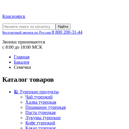
Красноярск
Найти
8 800 200-31-44
Бесплатный звонок по России:
Звонки принимаются
с 8:00 до 18:00 МСК
Главная
Бакалея
Семечки
Каталог товаров
🕌 Турецкие продукты
Чай турецкий
Халва турецкая
Пишмание турецкая
Паста турецкая
Лукумы турецкие
Кофе турецкий
Какао турецкое