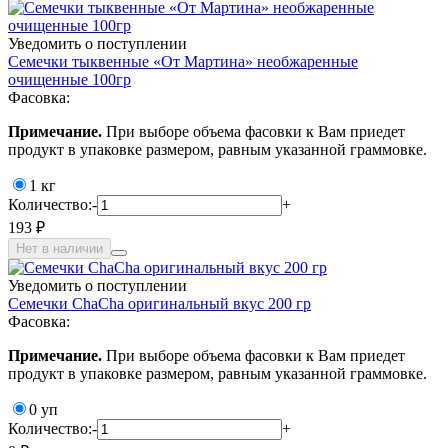
Уведомить о поступлении
Семечки тыквенные «От Мартина» необжаренные
очищенные 100гр
Фасовка:
Примечание.
При выборе объема фасовки к Вам приедет
продукт в упаковке размером, равным указанной граммовке.
1 кг
Количество:
-
+
193 ₽
Нет в наличии
Уведомить о поступлении
Семечки ChaCha оригинальный вкус 200 гр
Фасовка:
Примечание.
При выборе объема фасовки к Вам приедет
продукт в упаковке размером, равным указанной граммовке.
0 уп
Количество:
-
+