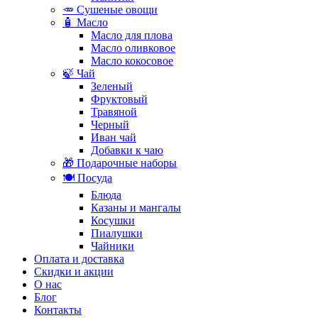
🥕 Сушеные овощи
🧴 Масло
Масло для плова
Масло оливковое
Масло кокосовое
🍃 Чай
Зеленый
Фруктовый
Травяной
Черный
Иван чай
Добавки к чаю
🎁 Подарочные наборы
🍽️ Посуда
Блюда
Казаны и мангалы
Косушки
Пиалушки
Чайники
Оплата и доставка
Скидки и акции
О нас
Блог
Контакты