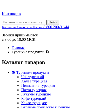
Красноярск
Найти
8 800 200-31-44
Бесплатный звонок по России:
Звонки принимаются
с 8:00 до 18:00 МСК
Главная
Турецкие продукты 🕌
Каталог товаров
🕌 Турецкие продукты
Чай турецкий
Халва турецкая
Пишмание турецкая
Паста турецкая
Лукумы турецкие
Кофе турецкий
Какао турецкое
Вяленые помидоры турецкие