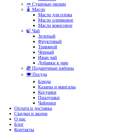
🥕 Сушеные овощи
🧴 Масло
Масло для плова
Масло оливковое
Масло кокосовое
🍃 Чай
Зеленый
Фруктовый
Травяной
Черный
Иван чай
Добавки к чаю
🎁 Подарочные наборы
🍽️ Посуда
Блюда
Казаны и мангалы
Косушки
Пиалушки
Чайники
Оплата и доставка
Скидки и акции
О нас
Блог
Контакты