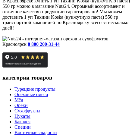
В Красноярске купить 1 уп Тахини Koska (кунжутную паста)
550 гр можно в магазине Nuts24. Огромный ассортимент и
отличное качество продукции гарантировано! Мы можем
доставить 1 уп Тахини Koska (кунжутную паста) 550 гр
транспортной компанией по Красноярску всего за несколько
дней!
Красноярск
8 800 200-31-44
категории товаров
Турецкие продукты
Ореховые смеси
Мёд
Орехи
Сухофрукты
Цукаты
Бакалея
Специи
Восточные сладости