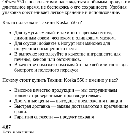
Объем 550 г позволяет вам наслаждаться любимым продуктом
длительное время, не беспокоясь о его сохранности. Удобная
упаковка обеспечивает легкое хранение и использование.
Как использовать Тахини Koska 550 г?
Для хумуса: смешайте тахини с вареным нутом,
лимонным соком, чесноком и оливковым маслом.
Для соусов: добавьте в йогурт или майонез для
получения насыщенного вкуса.
В выпечке: используйте в качестве ингредиента для
печенья, кексов или батончиков.
В качестве намазки: намазывайте на хлеб или тосты для
быстрого и полезного перекуса.
Почему стоит купить Тахини Koska 550 г именно у нас?
Высокое качество продукции — мы сотрудничаем
только с проверенными производителями.
Доступные цены — выгодные предложения и акции.
Быстрая доставка — заказы доставляются в кратчайшие
сроки.
Гарантия свежести — продукт сохраня
4.87
Есть в наличии