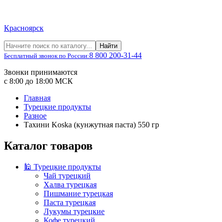
Красноярск
Найти
8 800 200-31-44
Бесплатный звонок по России:
Звонки принимаются
с 8:00 до 18:00 МСК
Главная
Турецкие продукты
Разное
Тахини Koska (кунжутная паста) 550 гр
Каталог товаров
🕌 Турецкие продукты
Чай турецкий
Халва турецкая
Пишмание турецкая
Паста турецкая
Лукумы турецкие
Кофе турецкий