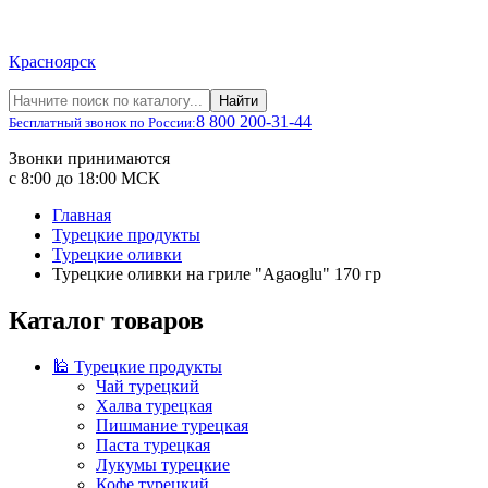
Красноярск
Найти
8 800 200-31-44
Бесплатный звонок по России:
Звонки принимаются
с 8:00 до 18:00 МСК
Главная
Турецкие продукты
Турецкие оливки
Турецкие оливки на гриле "Agaoglu" 170 гр
Каталог товаров
🕌 Турецкие продукты
Чай турецкий
Халва турецкая
Пишмание турецкая
Паста турецкая
Лукумы турецкие
Кофе турецкий