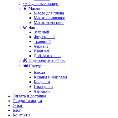
🥕 Сушеные овощи
🧴 Масло
Масло для плова
Масло оливковое
Масло кокосовое
🍃 Чай
Зеленый
Фруктовый
Травяной
Черный
Иван чай
Добавки к чаю
🎁 Подарочные наборы
🍽️ Посуда
Блюда
Казаны и мангалы
Косушки
Пиалушки
Чайники
Оплата и доставка
Скидки и акции
О нас
Блог
Контакты