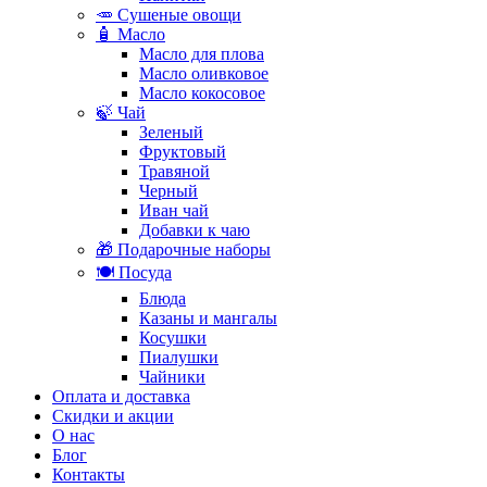
🥕 Сушеные овощи
🧴 Масло
Масло для плова
Масло оливковое
Масло кокосовое
🍃 Чай
Зеленый
Фруктовый
Травяной
Черный
Иван чай
Добавки к чаю
🎁 Подарочные наборы
🍽️ Посуда
Блюда
Казаны и мангалы
Косушки
Пиалушки
Чайники
Оплата и доставка
Скидки и акции
О нас
Блог
Контакты