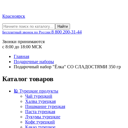
Красноярск
Найти
8 800 200-31-44
Бесплатный звонок по России:
Звонки принимаются
с 8:00 до 18:00 МСК
Главная
Подарочные наборы
Подарочный набор "Ёлка" СО СЛАДОСТЯМИ 350 гр
Каталог товаров
🕌 Турецкие продукты
Чай турецкий
Халва турецкая
Пишмание турецкая
Паста турецкая
Лукумы турецкие
Кофе турецкий
Какао турецкое